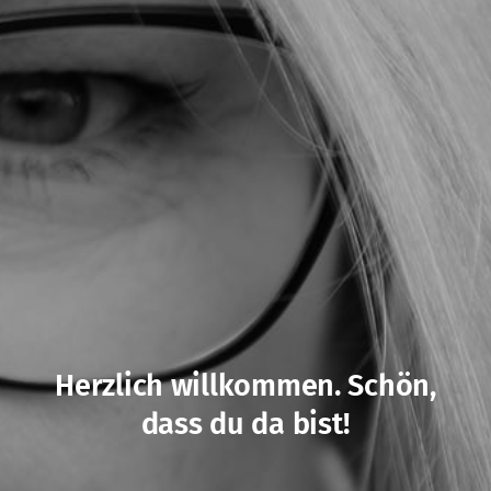
Herzlich willkommen. Schön,
dass du da bist!